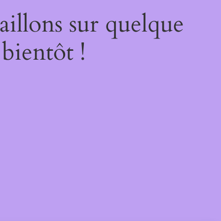
illons sur quelque
bientôt !