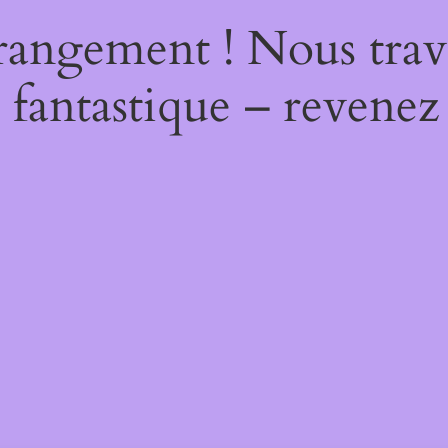
rangement ! Nous trava
 fantastique – revenez 